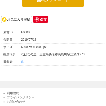
保存
お気に入り登録
素材ID
F0008
公開日
2019/07/18
サイズ
6000 px × 4000 px
撮影場所
なばなの里：三重県桑名市長島町駒江漆畑270
撮影者
tk
利用規約
プライバシポリシー
お問い合わせ