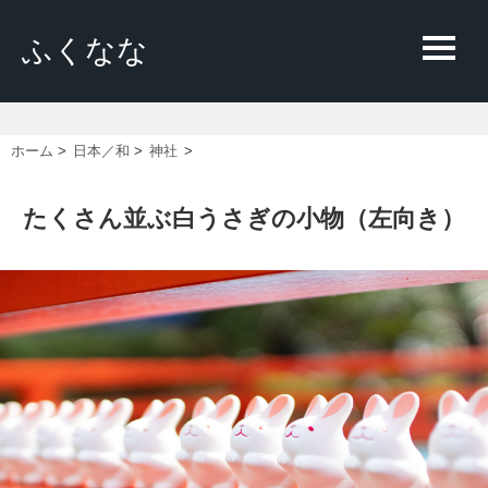
ふくなな
ホーム
>
日本／和
>
神社
>
たくさん並ぶ白うさぎの小物（左向き）