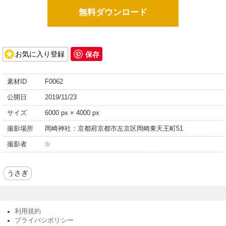
無料ダウンロード
保存
お気に入り登録
素材ID
F0062
公開日
2019/11/23
サイズ
6000 px × 4000 px
撮影場所
岡崎神社：京都府京都市左京区岡崎東天王町51
撮影者
tk
うさぎ
利用規約
プライバシポリシー