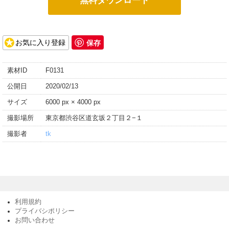
無料ダウンロード
保存
お気に入り登録
素材ID
F0131
公開日
2020/02/13
サイズ
6000 px × 4000 px
撮影場所
東京都渋谷区道玄坂２丁目２−１
撮影者
tk
利用規約
プライバシポリシー
お問い合わせ