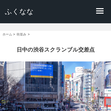
ふくなな
ホーム
>
街並み
>
日中の渋谷スクランブル交差点