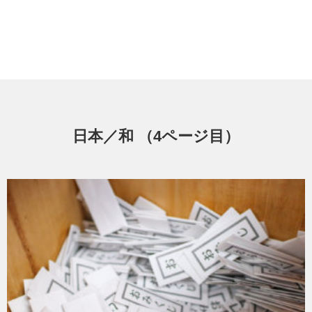
日本／和 （4ページ目）